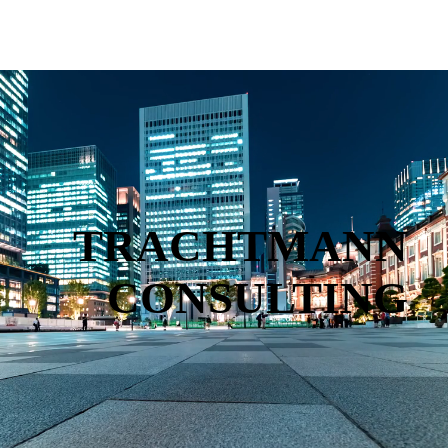
TRACHTMANN
CONSULTING